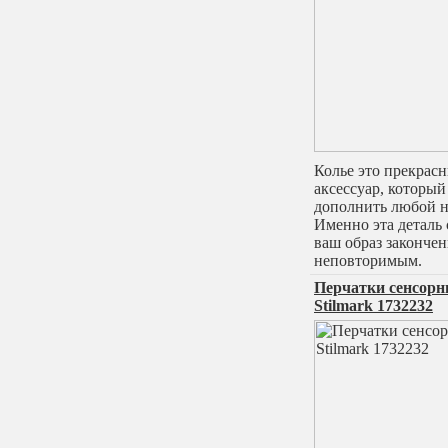
Колье это прекрас
аксессуар, который
дополнить любой н
Именно эта деталь 
ваш образ законче
неповторимым.
Перчатки сенсор
Stilmark 1732232