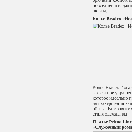
брючный костюм и
повседневные джи
шорты,
Колье Bradex «Йо
Колье Bradex Йога 
эффектное украшен
которое идеально 
для завершения ва
образа. Вне зависи
стиля одежды вы
Платье Prima Line
«Служебный ром