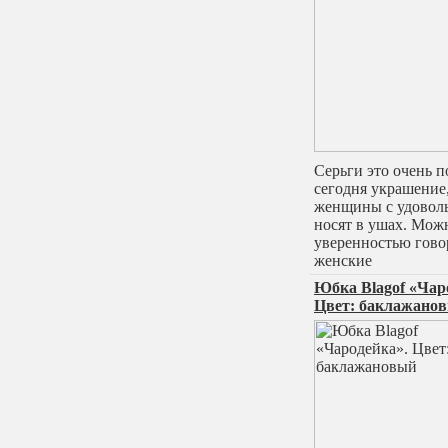
Серьги это очень 
сегодня украшение,
женщины с удовол
носят в ушах. Мож
уверенностью гово
женские
Юбка Blagof «Чар
Цвет: баклажано