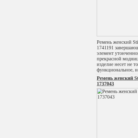
Ремень женский Sti
1741191 завершаю
элемент утонченно
прекрасной модни
изделие несет не т
функциональное, н
Ремень женский St
1737043