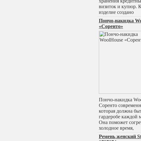
хранения кредитны
визиток и купюр. 
изделие создано
Пончо-накидка Wo
«Соренто»
Пончо-накидка Wo
Соренто современн
которая должна быт
гардеробе каждой 
Она поможет согре
холодное время,
Ремень женский St