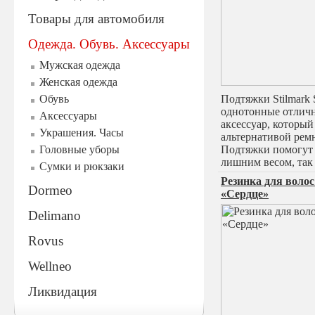
Товары для автомобиля
Одежда. Обувь. Аксессуары
Мужская одежда
Женская одежда
Обувь
Подтяжки Stilmark 
однотонные отлич
Аксессуары
аксессуар, который
Украшения. Часы
альтернативой рем
Головные уборы
Подтяжки помогут
лишним весом, так
Сумки и рюкзаки
Резинка для волос
Dormeo
«Сердце»
Delimano
Rovus
Wellneo
Ликвидация