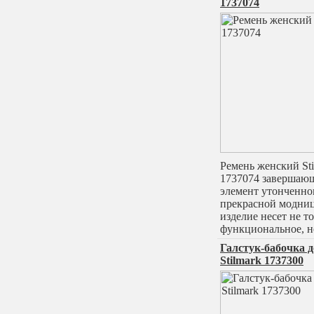
1737074
Ремень женский Sti
1737074 завершаю
элемент утонченно
прекрасной модни
изделие несет не т
функциональное, н
Галстук-бабочка 
Stilmark 1737300