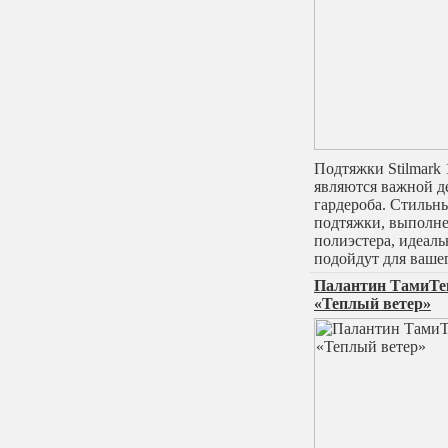
Подтяжки Stilmark
являются важной д
гардероба. Стильн
подтяжки, выполн
полиэстера, идеаль
подойдут для ваше
Палантин ТамиТе
«Теплый ветер»