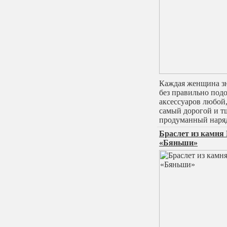
Каждая женщина зн
без правильно под
аксессуаров любой
самый дорогой и т
продуманный наря
Браслет из камня
«Бяньши»