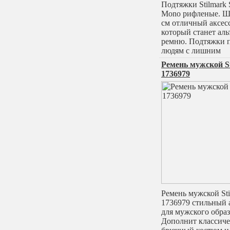
Подтяжки Stilmark 
Mono рифленые. Ш
см отличный аксес
который станет ал
ремню. Подтяжки 
людям с лишним
Ремень мужской S
1736979
Ремень мужской Sti
1736979 стильный 
для мужского образ
Дополнит классич