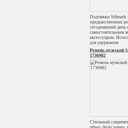
Подтяжки Stilmark
предшественник ре
сегодняшний день
самостоятельным 
аксессуаром. Испол
для удержания
Ремень мужской S
1736982
Стильный соврем
образ, безусловно,