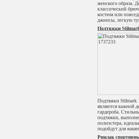
женского образа. 
классический брю
костюм или повсе
джинсы, легкую т
Подтяжки Stilmar
Подтяжки Stilmark
являются важной д
гардероба. Стильн
подтяжки, выполн
полиэстера, идеаль
подойдут для ваше
Рюкзак спортивн