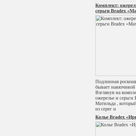
Комплект: ожерел
серьги Bradex «М
Подлинная роскошь
бывает навязчивой 
Взглянув на компле
ожерелье и серьги 
Матильда , которы
из серег и
Колье Bradex «Ир