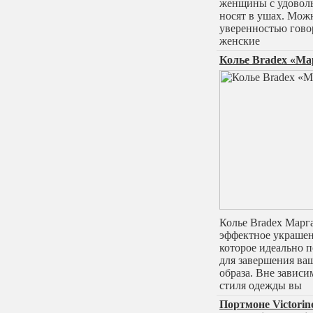
женщины с удовол
носят в ушах. Мож
уверенностью гово
женские
Колье Bradex «Ма
Колье Bradex Марга
эффектное украшен
которое идеально 
для завершения ва
образа. Вне зависи
стиля одежды вы
Портмоне Victorino