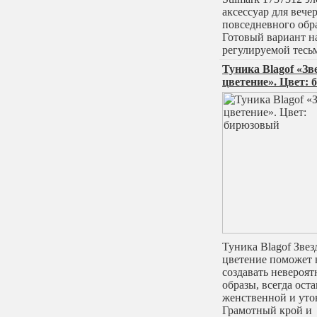
аксессуар для вече
повседневного обра
Готовый вариант н
регулируемой тесь
Туника Blagof «Зв
цветение». Цвет:
Туника Blagof Звез
цветение поможет 
создавать невероя
образы, всегда оста
женственной и уто
Грамотный крой и