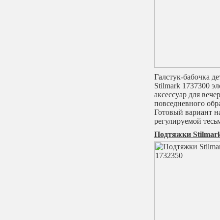
Галстук-бабочка д
Stilmark 1737300 э
аксессуар для вече
повседневного обра
Готовый вариант н
регулируемой тесь
Подтяжки Stilmar