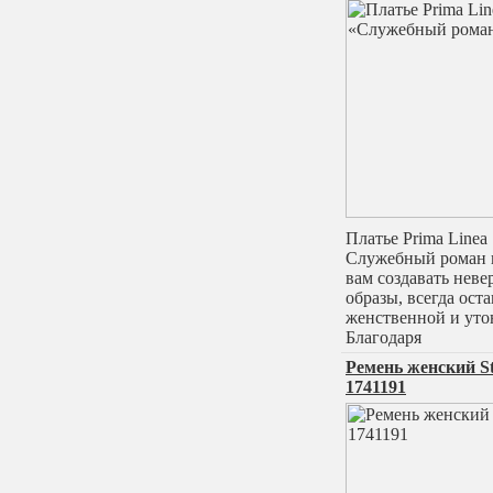
Платье Prima Linea
Служебный роман 
вам создавать неве
образы, всегда оста
женственной и уто
Благодаря
Ремень женский St
1741191