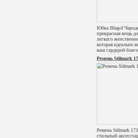
Юбка Blagof Чарод
прекрасная вещь дл
легкого женственно
которая идеально в
ваш гардероб благ
Ремень Stilmark 1
Ремень Stilmark 17
стильный аксессуа