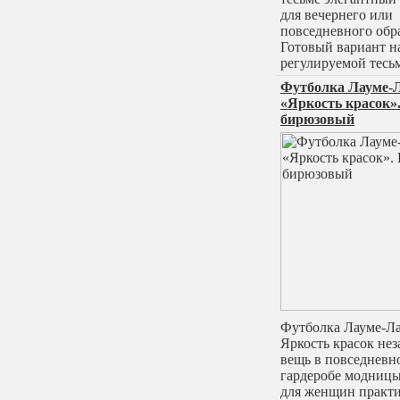
для вечернего или
повседневного обра
Готовый вариант н
регулируемой тесь
Футболка Лауме-
«Яркость красок».
бирюзовый
Футболка Лауме-Л
Яркость красок не
вещь в повседневн
гардеробе модницы
для женщин практ