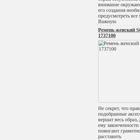
внимание окружаю
его создания необ
предусмотреть все 
Важную
Ремень женский St
1737100
Не секрет, что пра
подобранные аксес
вершат весь образ,
ему законченности
помогают грамотн
расставить