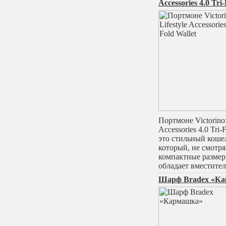
Accessories 4.0 Tri
Портмоне Victorinox
Accessories 4.0 Tri-
это стильный коше
который, не смотря
компактные размер
обладает вместите
Шарф Bradex «К