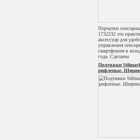
Перчатки сенсорные
1732232 это практ
аксессуар для удоб
управления сенсо
смартфоном в холо
года. Сделаны
Подтяжки Stilmar
рифленые. Ширина