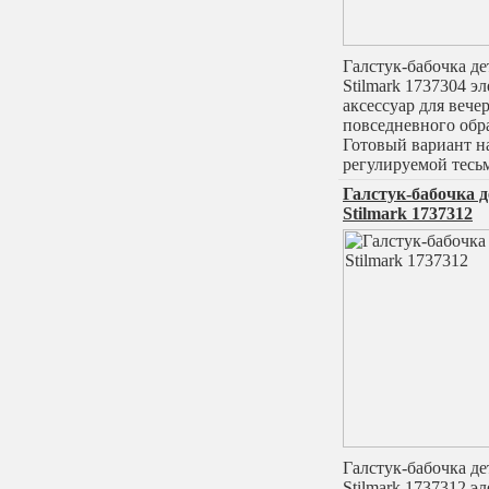
Галстук-бабочка д
Stilmark 1737304 э
аксессуар для вече
повседневного обра
Готовый вариант н
регулируемой тесь
Галстук-бабочка 
Stilmark 1737312
Галстук-бабочка д
Stilmark 1737312 э