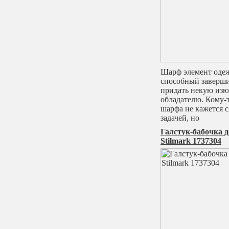
Шарф элемент оде
способный заверши
придать некую из
обладателю. Кому-
шарфа не кажется 
задачей, но
Галстук-бабочка 
Stilmark 1737304