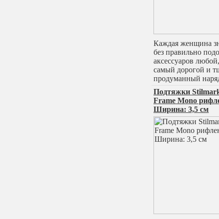
Каждая женщина зн
без правильно под
аксессуаров любой
самый дорогой и т
продуманный наря
Подтяжки Stilmark
Frame Mono рифл
Ширина: 3,5 см