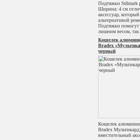
Подтяжки Stilmark
Ширина: 4 см отл
аксессуар, который
альтернативой рем
Подтяжки помогут
лишним весом, так
Кошелек алюмин
Bradex «Мультика
черный
Кошелек алюмини
Bradex Мультикард
вместительный акс