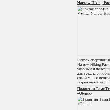
Narrow Hiking Pa
Рюкзак спортивны
Narrow Hiking Pack
удобный и полезны
для всех, кто любит
собой много вещей
закрепляется на сп
Палантин ТамиТе
«Облик»