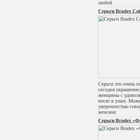
любой
Серьги Bradex Co
Серьги это очень 
сегодня украшение,
женщины с удовол
носят в ушах. Мож
уверенностью гово
женские
Серьги Bradex «Ф