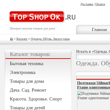
Доставка
|
Оплата
Интернет-магазин товаров для дома
Главная
»
Каталог
»
Одежда. Обувь. Аксессуары
Искать в «Одежда. 
Каталог товаров:
Одежда. Об
Бытовая техника
Электроника
Товары для дома
Подтяжки Stilmark
Frame однотонны
Дача. Сад. Ремонт
Красота. Здоровье. Спорт
Товары для детей