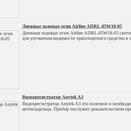
Дневные ходовые огни Airline ADRL-05W18-05
Дневные ходовые огни Airline ADRL-05W18-05 свето
для улучшения видимости транспортного средства в 
Видеорегистратор Anytek A3
Видеорегистратор Anytek A3 это полезное и необход
автовладельца. Прибор послужит доказательством пр