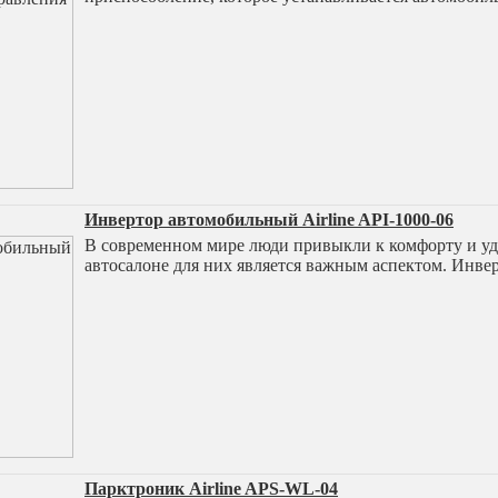
Инвертор автомобильный Airline API-1000-06
В современном мире люди привыкли к комфорту и удо
автосалоне для них является важным аспектом. Инве
Парктроник Airline APS-WL-04