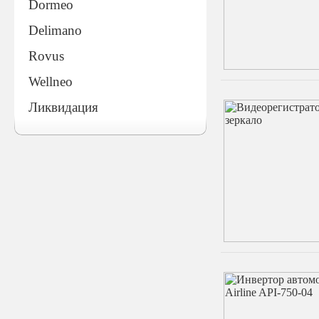
Dormeo
Delimano
Rovus
Wellneo
Ликвидация