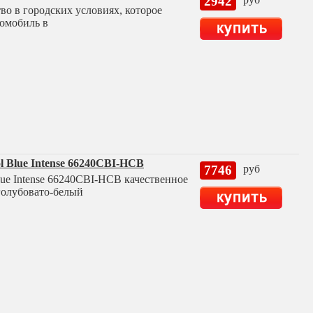
2942
во в городских условиях, которое
томобиль в
 Blue Intense 66240CBI-HCB
7746
руб
ue Intense 66240CBI-HCB качественное
голубовато-белый