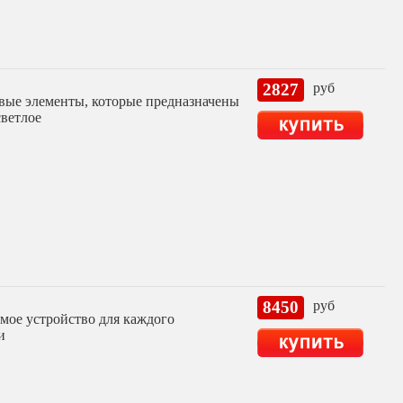
2827
руб
вые элементы, которые предназначены
светлое
8450
руб
имое устройство для каждого
и