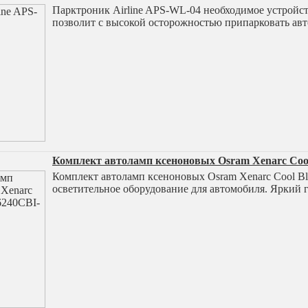
Парктроник Airline APS-WL-04 необходимое устройст
позволит с высокой осторожностью припарковать ав
Комплект автоламп ксеноновых Osram Xenarc Cool
Комплект автоламп ксеноновых Osram Xenarc Cool Bl
осветительное оборудование для автомобиля. Яркий 