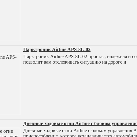
Парктроник Airline APS-8L-02
Парктроник Airline APS-8L-02 простая, надежная и с
позволит вам отслеживать ситуацию на дороге и
Дневные ходовые огни Airline с блоком управлен
Дневные ходовые огни Airline с блоком управления 
приспособление, которое устанавливается автомобил