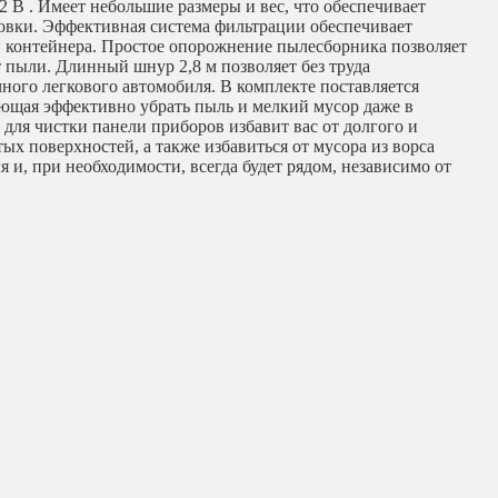
2 В . Имеет небольшие размеры и вес, что обеспечивает
овки. Эффективная система фильтрации обеспечивает
 контейнера. Простое опорожнение пылесборника позволяет
т пыли. Длинный шнур 2,8 м позволяет без труда
чного легкового автомобиля. В комплекте поставляется
яющая эффективно убрать пыль и мелкий мусор даже в
для чистки панели приборов избавит вас от долгого и
ых поверхностей, а также избавиться от мусора из ворса
и, при необходимости, всегда будет рядом, независимо от