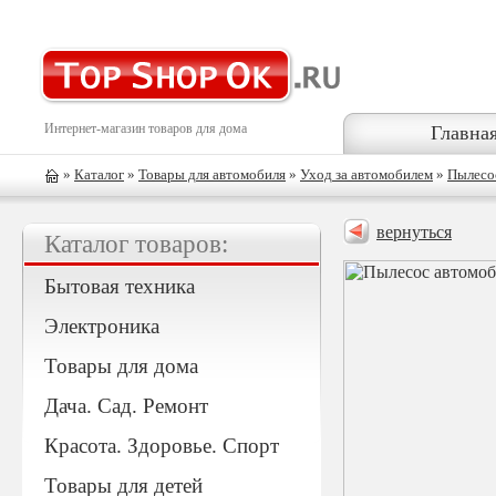
Интернет-магазин товаров для дома
Главна
»
Каталог
»
Товары для автомобиля
»
Уход за автомобилем
»
Пылесо
вернуться
Каталог товаров:
Бытовая техника
Электроника
Товары для дома
Дача. Сад. Ремонт
Красота. Здоровье. Спорт
Товары для детей